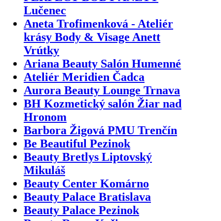
Lučenec
Aneta Trofimenková - Ateliér
krásy Body & Visage Anett
Vrútky
Ariana Beauty Salón Humenné
Ateliér Meridien Čadca
Aurora Beauty Lounge Trnava
BH Kozmetický salón Žiar nad
Hronom
Barbora Žigová PMU Trenčín
Be Beautiful Pezinok
Beauty Bretlys Liptovský
Mikuláš
Beauty Center Komárno
Beauty Palace Bratislava
Beauty Palace Pezinok