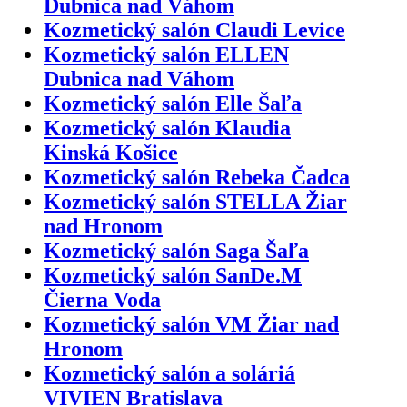
Dubnica nad Váhom
Kozmetický salón Claudi Levice
Kozmetický salón ELLEN
Dubnica nad Váhom
Kozmetický salón Elle Šaľa
Kozmetický salón Klaudia
Kinská Košice
Kozmetický salón Rebeka Čadca
Kozmetický salón STELLA Žiar
nad Hronom
Kozmetický salón Saga Šaľa
Kozmetický salón SanDe.M
Čierna Voda
Kozmetický salón VM Žiar nad
Hronom
Kozmetický salón a soláriá
VIVIEN Bratislava