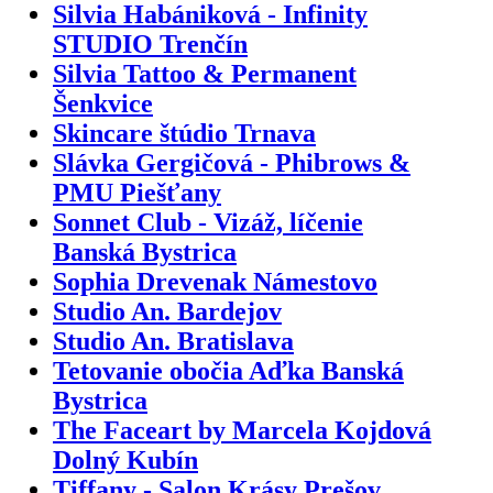
Silvia Habániková - Infinity
STUDIO Trenčín
Silvia Tattoo & Permanent
Šenkvice
Skincare štúdio Trnava
Slávka Gergičová - Phibrows &
PMU Piešťany
Sonnet Club - Vizáž, líčenie
Banská Bystrica
Sophia Drevenak Námestovo
Studio An. Bardejov
Studio An. Bratislava
Tetovanie obočia Aďka Banská
Bystrica
The Faceart by Marcela Kojdová
Dolný Kubín
Tiffany - Salon Krásy Prešov