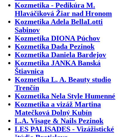
Kozmetika - Pedikúra M.
Hlaváčiková Žiar nad Hronom
Kozmetika Adela BellaLotti
Sabinov
Kozmetika DIONA Púchov
Kozmetika Dada Pezinok
Kozmetika Daniela Bardejov
Kozmetika JANKA Banská
Štiavnica
Kozmetika L. A. Beauty studio
Trenčín
Kozmetika Nela Style Humenné
Kozmetika a vizáž Martina
Matečková Dolný Kubín
L.A. Visage & Nails Pezinok
LES PALISADES - Vizážistické