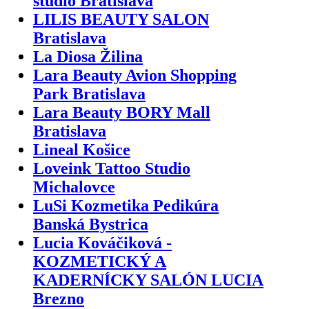
štúdio Bratislava
LILIS BEAUTY SALON
Bratislava
La Diosa Žilina
Lara Beauty Avion Shopping
Park Bratislava
Lara Beauty BORY Mall
Bratislava
Lineal Košice
Loveink Tattoo Studio
Michalovce
LuSi Kozmetika Pedikúra
Banská Bystrica
Lucia Kováčiková -
KOZMETICKÝ A
KADERNÍCKY SALÓN LUCIA
Brezno