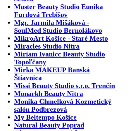
Master Beauty Studio Eunika
Furdová Trebišov
Mgr. Jarmila Mišáková -
SoulMed Studio Bernolákovo
MikroArt Košice - Staré Mesto
Miracles Studio Nitra
Miriam Ivanicc Beauty Studio
Topoľčany
Mirka MAKEUP Banská
Štiavnica
Missi Beauty Studio s.r.o. Trenčín
Monarkh Beauty Nitra
Monika Chmelková Kozmetický
salón Podbrezová
My Beltempo Košice
Natural Beauty Poprad