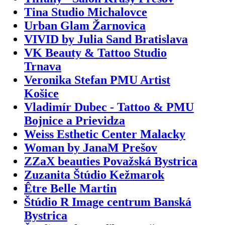
Tina Studio Michalovce
Urban Glam Žarnovica
VIVID by Julia Sand Bratislava
VK Beauty & Tattoo Studio
Trnava
Veronika Stefan PMU Artist
Košice
Vladimír Dubec - Tattoo & PMU
Bojnice a Prievidza
Weiss Esthetic Center Malacky
Woman by JanaM Prešov
ZZaX beauties Považská Bystrica
Zuzanita Štúdio Kežmarok
Être Belle Martin
Štúdio R Image centrum Banská
Bystrica