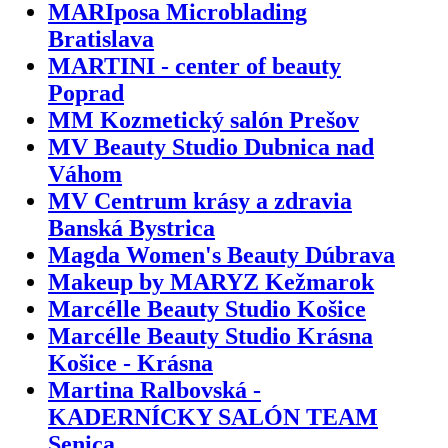
MARIposa Microblading
Bratislava
MARTINI - center of beauty
Poprad
MM Kozmetický salón Prešov
MV Beauty Studio Dubnica nad
Váhom
MV Centrum krásy a zdravia
Banská Bystrica
Magda Women's Beauty Dúbrava
Makeup by MARYZ Kežmarok
Marcélle Beauty Studio Košice
Marcélle Beauty Studio Krásna
Košice - Krásna
Martina Ralbovská -
KADERNÍCKY SALÓN TEAM
Senica