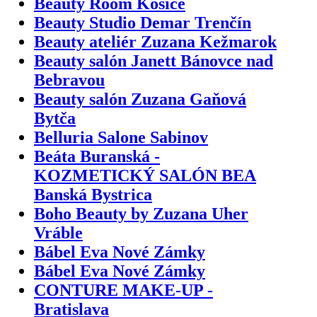
Beauty Room Košice
Beauty Studio Demar Trenčín
Beauty ateliér Zuzana Kežmarok
Beauty salón Janett Bánovce nad
Bebravou
Beauty salón Zuzana Gaňová
Bytča
Belluria Salone Sabinov
Beáta Buranská -
KOZMETICKÝ SALÓN BEA
Banská Bystrica
Boho Beauty by Zuzana Uher
Vráble
Bábel Eva Nové Zámky
Bábel Eva Nové Zámky
CONTURE MAKE-UP -
Bratislava