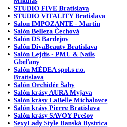
Mikuláš
STUDIO FIVE Bratislava
STUDIO VITALITY Bratislava
Salon IMPOZANTE - Martin
Salón Belleza Čechová
Salón DS Bardejov
Salón DivaBeauty Bratislava
Salón Lejdis - PMU & Nails
Gbeľany
Salón MÉDEA spol.s r.o.
Bratislava
Salón Orchidée Šahy
Salón krásy AURA Myjava
Salón krásy LaBelle Michalovce
Salón krásy Pierre Bratislava
Salón krásy SAVOY Prešov
SexyLady Style Banská Bystrica