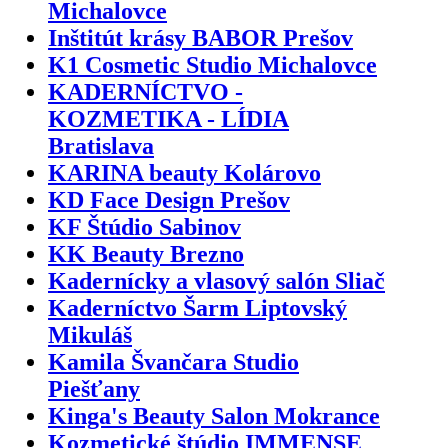
Michalovce
Inštitút krásy BABOR Prešov
K1 Cosmetic Studio Michalovce
KADERNÍCTVO -
KOZMETIKA - LÍDIA
Bratislava
KARINA beauty Kolárovo
KD Face Design Prešov
KF Štúdio Sabinov
KK Beauty Brezno
Kadernícky a vlasový salón Sliač
Kaderníctvo Šarm Liptovský
Mikuláš
Kamila Švančara Studio
Piešťany
Kinga's Beauty Salon Mokrance
Kozmetické štúdio IMMENSE