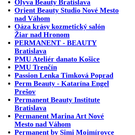
Olyva Beauty Bratislava
Orient Beauty Studio Nové Mesto
nad Váhom
Oáza krásy kozmetický salón
Žiar nad Hronom
PERMANENT - BEAUTY
Bratislava
PMU Ateliér danato Košice
PMU Trenčín
Passion Lenka Timková Poprad
Perm Beauty - Katarína Engel
Prešov
Permanent Beauty Institute
Bratislava
Permanent Marina Art Nové
Mesto nad Váhom
Permanent by Simi Mojmírovce