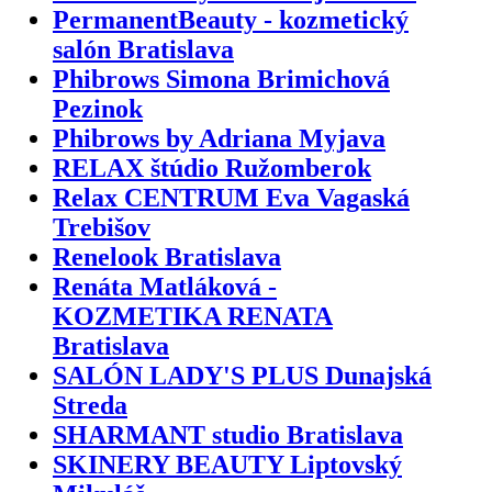
PermanentBeauty - kozmetický
salón Bratislava
Phibrows Simona Brimichová
Pezinok
Phibrows by Adriana Myjava
RELAX štúdio Ružomberok
Relax CENTRUM Eva Vagaská
Trebišov
Renelook Bratislava
Renáta Matláková -
KOZMETIKA RENATA
Bratislava
SALÓN LADY'S PLUS Dunajská
Streda
SHARMANT studio Bratislava
SKINERY BEAUTY Liptovský