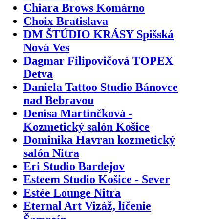
Chiara Brows Komárno
Choix Bratislava
DM ŠTÚDIO KRÁSY Spišská
Nová Ves
Dagmar Filipovičová TOPEX
Detva
Daniela Tattoo Studio Bánovce
nad Bebravou
Denisa Martinčková -
Kozmetický salón Košice
Dominika Havran kozmetický
salón Nitra
Eri Studio Bardejov
Esteem Studio Košice - Sever
Estée Lounge Nitra
Eternal Art Vizáž, líčenie
Šamorín