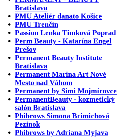
Bratislava
PMU Ateliér danato Košice
PMU Trenčín
Passion Lenka Timková Poprad
Perm Beauty - Katarína Engel
Prešov
Permanent Beauty Institute
Bratislava
Permanent Marina Art Nové
Mesto nad Váhom
Permanent by Simi Mojmírovce
PermanentBeauty - kozmetický
salón Bratislava
Phibrows Simona Brimichová
Pezinok
Phibrows by Adriana Myjava