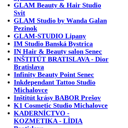
GLAM Beauty & Hair Studio
Svit
GLAM Studio by Wanda Galan
Pezinok
GLAM-STUDIO Lipany
IM Studio Banská Bystrica
IN Hair & Beauty salon Senec
INŠTITÚT BRATISLAVA - Dior
Bratislava
Infinity Beauty Point Senec
Inkdependant Tattoo Studio
Michalovce
Inštitút krásy BABOR Prešov
K1 Cosmetic Studio Michalovce
KADERNÍCTVO -
KOZMETIKA - LÍDIA