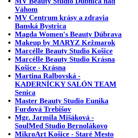
MV Beauty Studio Dubnica nad
Váhom
MV Centrum krásy a zdravia
Banská Bystrica
Magda Women's Beauty Dúbrava
Makeup by MARYZ Kežmarok
Marcélle Beauty Studio Košice
Marcélle Beauty Studio Krásna
Košice - Krásna
Martina Ralbovská -
KADERNÍCKY SALÓN TEAM
Senica
Master Beauty Studio Eunika
Furdová Trebišov
Mgr. Jarmila Mišáková -
SoulMed Studio Bernolákovo
MikroArt Košice - Staré Mesto