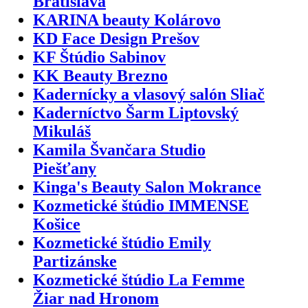
Bratislava
KARINA beauty Kolárovo
KD Face Design Prešov
KF Štúdio Sabinov
KK Beauty Brezno
Kadernícky a vlasový salón Sliač
Kaderníctvo Šarm Liptovský
Mikuláš
Kamila Švančara Studio
Piešťany
Kinga's Beauty Salon Mokrance
Kozmetické štúdio IMMENSE
Košice
Kozmetické štúdio Emily
Partizánske
Kozmetické štúdio La Femme
Žiar nad Hronom