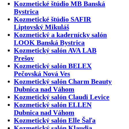
Kozmetické štúdio MB Banská
Bystrica
Kozmetické štúdio SAFIR
Liptovský Mikuláš
Kozmetický a kadernícky salón
LOOK Banská Bystrica
Kozmetický salón AVA LAB
Prešov
Kozmetický salón BELEX
Pečovská Nová Ves
Kozmetický salón Charm Beauty
Dubnica nad Váhom
Kozmetický salón Claudi Levice
Kozmetický salón ELLEN
Dubnica nad Váhom
Kozmetický salón Elle Šaľa
Kozmetický salón Klaudia