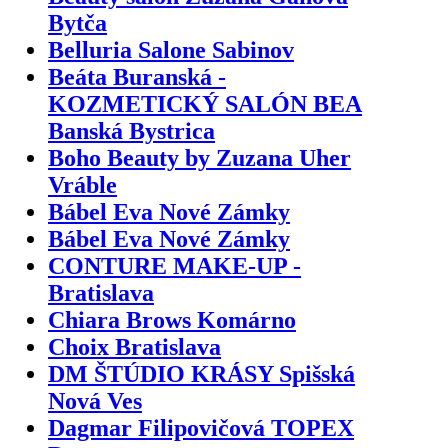
Bytča
Belluria Salone Sabinov
Beáta Buranská -
KOZMETICKÝ SALÓN BEA
Banská Bystrica
Boho Beauty by Zuzana Uher
Vráble
Bábel Eva Nové Zámky
Bábel Eva Nové Zámky
CONTURE MAKE-UP -
Bratislava
Chiara Brows Komárno
Choix Bratislava
DM ŠTÚDIO KRÁSY Spišská
Nová Ves
Dagmar Filipovičová TOPEX