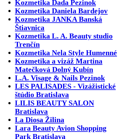
Kozmetika Dada Pezinok
Kozmetika Daniela Bardejov
Kozmetika JANKA Banská
Štiavnica
Kozmetika L. A. Beauty studio
Trenčín
Kozmetika Nela Style Humenné
Kozmetika a vizáž Martina
Matečková Dolný Kubín
L.A. Visage & Nails Pezinok
LES PALISADES - Vizážistické
štúdio Bratislava
LILIS BEAUTY SALON
Bratislava
La Diosa Žilina
Lara Beauty Avion Shopping
Park Bratislava