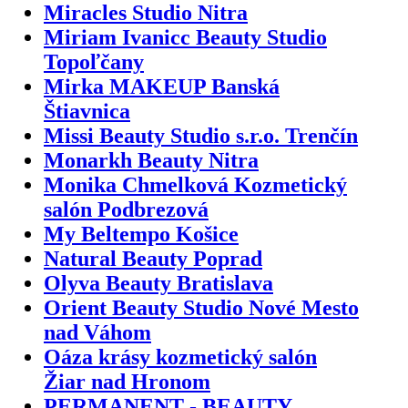
Miracles Studio Nitra
Miriam Ivanicc Beauty Studio
Topoľčany
Mirka MAKEUP Banská
Štiavnica
Missi Beauty Studio s.r.o. Trenčín
Monarkh Beauty Nitra
Monika Chmelková Kozmetický
salón Podbrezová
My Beltempo Košice
Natural Beauty Poprad
Olyva Beauty Bratislava
Orient Beauty Studio Nové Mesto
nad Váhom
Oáza krásy kozmetický salón
Žiar nad Hronom
PERMANENT - BEAUTY