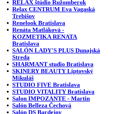
RELAX štúdio Ružomberok
Relax CENTRUM Eva Vagaská
Trebišov
Renelook Bratislava
Renáta Matláková -
KOZMETIKA RENATA
Bratislava
SALÓN LADY'S PLUS Dunajská
Streda
SHARMANT studio Bratislava
SKINERY BEAUTY Liptovský
Mikuláš
STUDIO FIVE Bratislava
STUDIO VITALITY Bratislava
Salon IMPOZANTE - Martin
Salón Belleza Čechová
Salón DS Bardejov