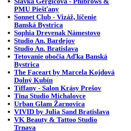
Slávka Gergičová - Phibrows &
PMU Piešťany
Sonnet Club - Vizáž, líčenie
Banská Bystrica
Sophia Drevenak Námestovo
Studio An. Bardejov
Studio An. Bratislava
Tetovanie obočia Aďka Banská
Bystrica
The Faceart by Marcela Kojdová
Dolný Kubín
Tiffany - Salon Krásy Prešov
Tina Studio Michalovce
Urban Glam Žarnovica
VIVID by Julia Sand Bratislava
VK Beauty & Tattoo Studio
Trnava