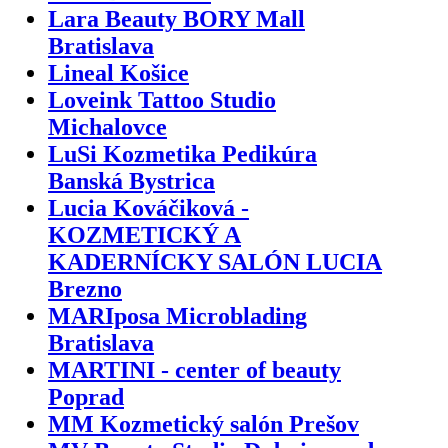
Lara Beauty BORY Mall
Bratislava
Lineal Košice
Loveink Tattoo Studio
Michalovce
LuSi Kozmetika Pedikúra
Banská Bystrica
Lucia Kováčiková -
KOZMETICKÝ A
KADERNÍCKY SALÓN LUCIA
Brezno
MARIposa Microblading
Bratislava
MARTINI - center of beauty
Poprad
MM Kozmetický salón Prešov