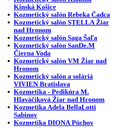
Kinská Košice
Kozmetický salón Rebeka Čadca
Kozmetický salón STELLA Žiar
nad Hronom
Kozmetický salón Saga Šaľa
Kozmetický salón SanDe.M
Čierna Voda
Kozmetický salón VM Žiar nad
Hronom
Kozmetický salón a soláriá
VIVIEN Bratislava
Kozmetika - Pedikúra M.
Hlaváčiková Žiar nad Hronom
Kozmetika Adela BellaLotti
Sabinov
Kozmetika DIONA Púchov