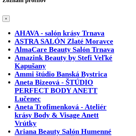
×
AHAVA - salón krásy Trnava
ASTRA SALÓN Zlaté Moravce
AlmaCare Beauty Salón Trnava
Amazink Beauty by Stefi Veľké
Kapušany
Ammi štúdio Banská Bystrica
Aneta Bizeová - ŠTÚDIO
PERFECT BODY ANETT
Lučenec
Aneta Trofimenková - Ateliér
krásy Body & Visage Anett
Vrútky
Ariana Beauty Salón Humenné