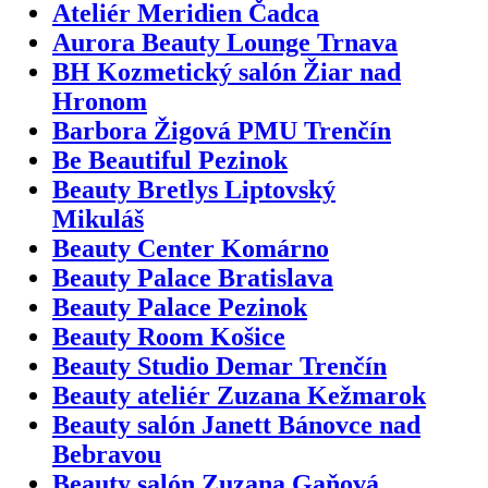
Ateliér Meridien Čadca
Aurora Beauty Lounge Trnava
BH Kozmetický salón Žiar nad
Hronom
Barbora Žigová PMU Trenčín
Be Beautiful Pezinok
Beauty Bretlys Liptovský
Mikuláš
Beauty Center Komárno
Beauty Palace Bratislava
Beauty Palace Pezinok
Beauty Room Košice
Beauty Studio Demar Trenčín
Beauty ateliér Zuzana Kežmarok
Beauty salón Janett Bánovce nad
Bebravou
Beauty salón Zuzana Gaňová