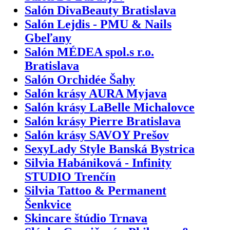
Salón DivaBeauty Bratislava
Salón Lejdis - PMU & Nails
Gbeľany
Salón MÉDEA spol.s r.o.
Bratislava
Salón Orchidée Šahy
Salón krásy AURA Myjava
Salón krásy LaBelle Michalovce
Salón krásy Pierre Bratislava
Salón krásy SAVOY Prešov
SexyLady Style Banská Bystrica
Silvia Habániková - Infinity
STUDIO Trenčín
Silvia Tattoo & Permanent
Šenkvice
Skincare štúdio Trnava