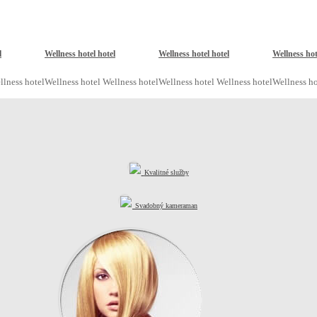
l
Wellness hotel hotel
Wellness hotel hotel
Wellness hot
llness hotel
Wellness hotel Wellness hotel
Wellness hotel Wellness hotel
Wellness ho
Kvalitné služby
Svadobný kameraman