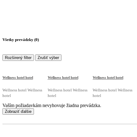
Všetky prevádzky (
0
)
Rozširený filter
Zrušiť výber
Wellness hotel hotel
Wellness hotel hotel
Wellness hotel hotel
Wellness hotel Wellness
Wellness hotel Wellness
Wellness hotel Wellness
hotel
hotel
hotel
Vaším požiadavkám nevyhovuje žiadna prevádzka.
Zobraziť ďalšie