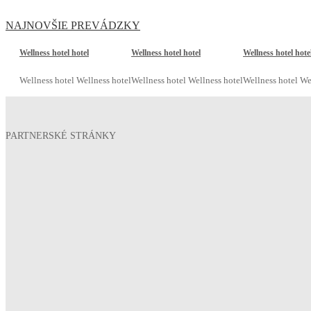
NAJNOVŠIE PREVÁDZKY
Wellness hotel hotel
Wellness hotel hotel
Wellness hotel hote
Wellness hotel Wellness hotel
Wellness hotel Wellness hotel
Wellness hotel We
PARTNERSKÉ STRÁNKY