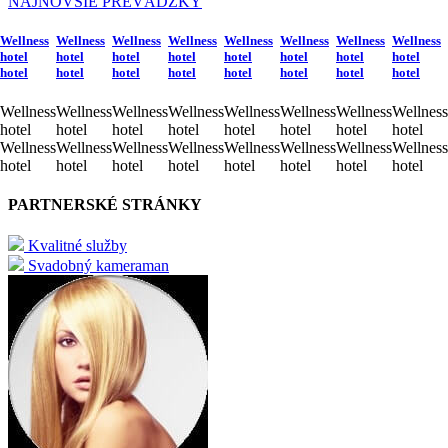
NAJNOVŠIE PREVÁDZKY
Wellness
Wellness
Wellness
Wellness
Wellness
Wellness
Wellness
Wellness
hotel
hotel
hotel
hotel
hotel
hotel
hotel
hotel
hotel
hotel
hotel
hotel
hotel
hotel
hotel
hotel
Wellness
Wellness
Wellness
Wellness
Wellness
Wellness
Wellness
Wellness
hotel
hotel
hotel
hotel
hotel
hotel
hotel
hotel
Wellness
Wellness
Wellness
Wellness
Wellness
Wellness
Wellness
Wellness
hotel
hotel
hotel
hotel
hotel
hotel
hotel
hotel
PARTNERSKÉ STRÁNKY
Kvalitné služby
Svadobný kameraman