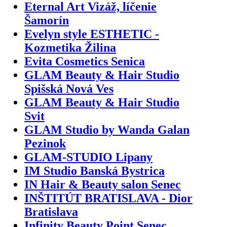
Eternal Art Vizáž, líčenie
Šamorín
Evelyn style ESTHETIC -
Kozmetika Žilina
Evita Cosmetics Senica
GLAM Beauty & Hair Studio
Spišská Nová Ves
GLAM Beauty & Hair Studio
Svit
GLAM Studio by Wanda Galan
Pezinok
GLAM-STUDIO Lipany
IM Studio Banská Bystrica
IN Hair & Beauty salon Senec
INŠTITÚT BRATISLAVA - Dior
Bratislava
Infinity Beauty Point Senec