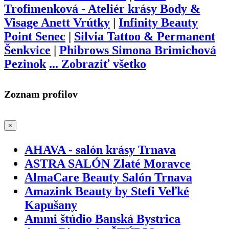
Trofimenková - Ateliér krásy Body &
Visage Anett Vrútky
|
Infinity Beauty
Point Senec
|
Silvia Tattoo & Permanent
Šenkvice
|
Phibrows Simona Brimichová
Pezinok
...
Zobraziť všetko
Zoznam profilov
×
AHAVA - salón krásy Trnava
ASTRA SALÓN Zlaté Moravce
AlmaCare Beauty Salón Trnava
Amazink Beauty by Stefi Veľké
Kapušany
Ammi štúdio Banská Bystrica