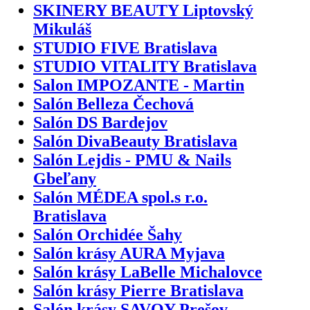
SKINERY BEAUTY Liptovský
Mikuláš
STUDIO FIVE Bratislava
STUDIO VITALITY Bratislava
Salon IMPOZANTE - Martin
Salón Belleza Čechová
Salón DS Bardejov
Salón DivaBeauty Bratislava
Salón Lejdis - PMU & Nails
Gbeľany
Salón MÉDEA spol.s r.o.
Bratislava
Salón Orchidée Šahy
Salón krásy AURA Myjava
Salón krásy LaBelle Michalovce
Salón krásy Pierre Bratislava
Salón krásy SAVOY Prešov