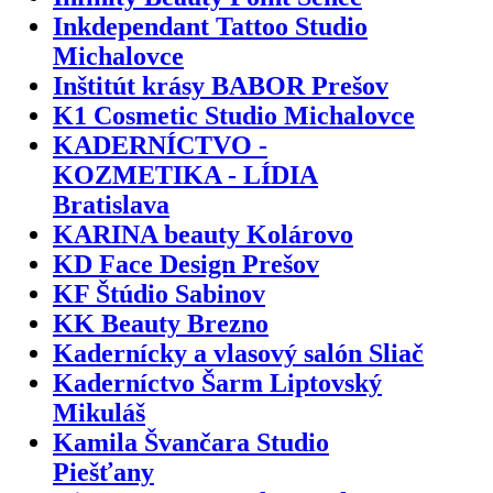
Inkdependant Tattoo Studio
Michalovce
Inštitút krásy BABOR Prešov
K1 Cosmetic Studio Michalovce
KADERNÍCTVO -
KOZMETIKA - LÍDIA
Bratislava
KARINA beauty Kolárovo
KD Face Design Prešov
KF Štúdio Sabinov
KK Beauty Brezno
Kadernícky a vlasový salón Sliač
Kaderníctvo Šarm Liptovský
Mikuláš
Kamila Švančara Studio
Piešťany