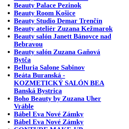
Beauty Palace Pezinok
Beauty Room Košice
Beauty Studio Demar Trenčín
Beauty ateliér Zuzana Kežmarok
Beauty salón Janett Bánovce nad
Bebravou
Beauty salón Zuzana Gaňová
Bytča
Belluria Salone Sabinov
Beáta Buranská -
KOZMETICKÝ SALÓN BEA
Banská Bystrica
Boho Beauty by Zuzana Uher
Vráble
Bábel Eva Nové Zámky
Bábel Eva Nové Zámky