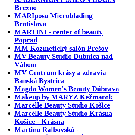
Brezno
MARIposa Microblading
Bratislava
MARTINI - center of beauty
Poprad
MM Kozmetický salón Prešov
MV Beauty Studio Dubnica nad
Váhom
MV Centrum krásy a zdravia
Banská Bystrica
Magda Women's Beauty Dúbrava
Makeup by MARYZ Kežmarok
Marcélle Beauty Studio Košice
Marcélle Beauty Studio Krásna
Košice - Krásna
Martina Ralbovská -