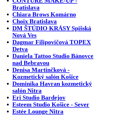
CONTURE MAKE-UP -
Bratislava
Chiara Brows Komárno
Choix Bratislava
DM ŠTÚDIO KRÁSY Spišská
Nová Ves
Dagmar Filipovičová TOPEX
Detva
Daniela Tattoo Studio Bánovce
nad Bebravou
Denisa Martinčková -
Kozmetický salón Košice
Dominika Havran kozmetický
salón Nitra
Eri Studio Bardejov
Esteem Studio Košice - Sever
Estée Lounge Nitra