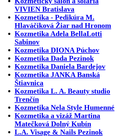
Kozmetický salón a soláriá
VIVIEN Bratislava
Kozmetika - Pedikúra M.
Hlaváčiková Žiar nad Hronom
Kozmetika Adela BellaLotti
Sabinov
Kozmetika DIONA Púchov
Kozmetika Dada Pezinok
Kozmetika Daniela Bardejov
Kozmetika JANKA Banská
Štiavnica
Kozmetika L. A. Beauty studio
Trenčín
Kozmetika Nela Style Humenné
Kozmetika a vizáž Martina
Matečková Dolný Kubín
L.A. Visage & Nails Pezinok