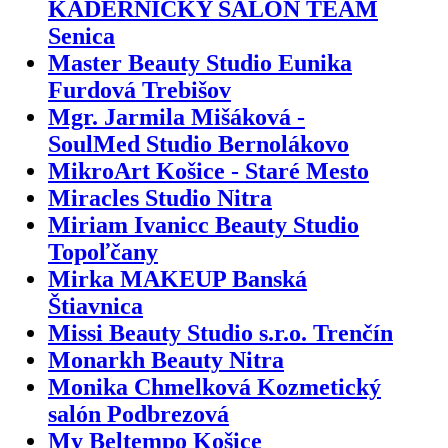
KADERNÍCKY SALÓN TEAM
Senica
Master Beauty Studio Eunika
Furdová Trebišov
Mgr. Jarmila Mišáková -
SoulMed Studio Bernolákovo
MikroArt Košice - Staré Mesto
Miracles Studio Nitra
Miriam Ivanicc Beauty Studio
Topoľčany
Mirka MAKEUP Banská
Štiavnica
Missi Beauty Studio s.r.o. Trenčín
Monarkh Beauty Nitra
Monika Chmelková Kozmetický
salón Podbrezová
My Beltempo Košice