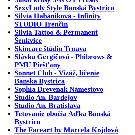
SexyLady Style Banská Bystrica
Silvia Habániková - Infinity
STUDIO Trenčín
Silvia Tattoo & Permanent
Šenkvice
Skincare štúdio Trnava
Slávka Gergičová - Phibrows &
PMU Piešťany
Sonnet Club - Vizáž, líčenie
Banská Bystrica
Sophia Drevenak Námestovo
Studio An. Bardejov
Studio An. Bratislava
Tetovanie obočia Aďka Banská
Bystrica
The Faceart by Marcela Kojdová