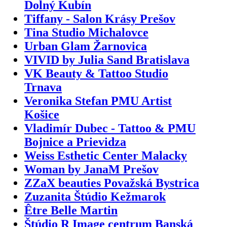
Dolný Kubín
Tiffany - Salon Krásy Prešov
Tina Studio Michalovce
Urban Glam Žarnovica
VIVID by Julia Sand Bratislava
VK Beauty & Tattoo Studio
Trnava
Veronika Stefan PMU Artist
Košice
Vladimír Dubec - Tattoo & PMU
Bojnice a Prievidza
Weiss Esthetic Center Malacky
Woman by JanaM Prešov
ZZaX beauties Považská Bystrica
Zuzanita Štúdio Kežmarok
Être Belle Martin
Štúdio R Image centrum Banská