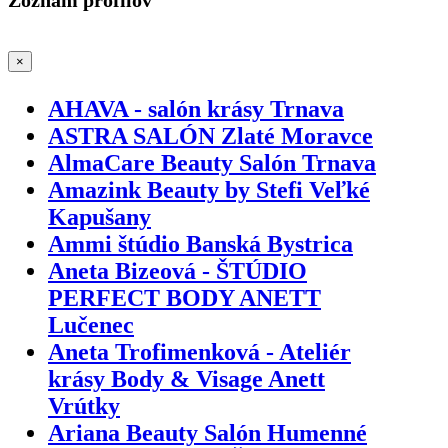
×
AHAVA - salón krásy Trnava
ASTRA SALÓN Zlaté Moravce
AlmaCare Beauty Salón Trnava
Amazink Beauty by Stefi Veľké
Kapušany
Ammi štúdio Banská Bystrica
Aneta Bizeová - ŠTÚDIO
PERFECT BODY ANETT
Lučenec
Aneta Trofimenková - Ateliér
krásy Body & Visage Anett
Vrútky
Ariana Beauty Salón Humenné