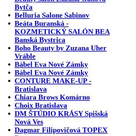
Bytča
Belluria Salone Sabinov
Beáta Buranská -
KOZMETICKÝ SALÓN BEA
Banská Bystrica
Boho Beauty by Zuzana Uher
Vráble
Bábel Eva Nové Zámky
Bábel Eva Nové Zámky
CONTURE MAKE-UP -
Bratislava
Chiara Brows Komárno
Choix Bratislava
DM ŠTÚDIO KRÁSY Spišská
Nová Ves
Dagmar Filipovičová TOPEX