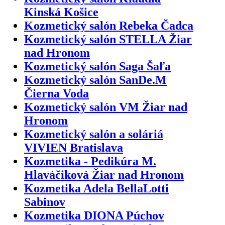
Kinská Košice
Kozmetický salón Rebeka Čadca
Kozmetický salón STELLA Žiar
nad Hronom
Kozmetický salón Saga Šaľa
Kozmetický salón SanDe.M
Čierna Voda
Kozmetický salón VM Žiar nad
Hronom
Kozmetický salón a soláriá
VIVIEN Bratislava
Kozmetika - Pedikúra M.
Hlaváčiková Žiar nad Hronom
Kozmetika Adela BellaLotti
Sabinov
Kozmetika DIONA Púchov