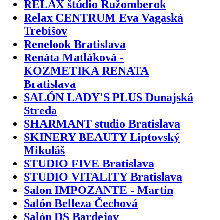
RELAX štúdio Ružomberok
Relax CENTRUM Eva Vagaská
Trebišov
Renelook Bratislava
Renáta Matláková -
KOZMETIKA RENATA
Bratislava
SALÓN LADY'S PLUS Dunajská
Streda
SHARMANT studio Bratislava
SKINERY BEAUTY Liptovský
Mikuláš
STUDIO FIVE Bratislava
STUDIO VITALITY Bratislava
Salon IMPOZANTE - Martin
Salón Belleza Čechová
Salón DS Bardejov