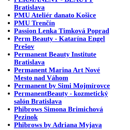
Bratislava
PMU Ateliér danato Košice
PMU Trenčín
Passion Lenka Timková Poprad
Perm Beauty - Katarína Engel
Prešov
Permanent Beauty Institute
Bratislava
Permanent Marina Art Nové
Mesto nad Váhom
Permanent by Simi Mojmírovce
PermanentBeauty - kozmetický
salón Bratislava
Phibrows Simona Brimichová
Pezinok
Phibrows by Adriana Myjava