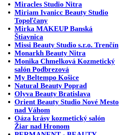
Miracles Studio Nitra
Miriam Ivanicc Beauty Studio
Topoľčany
Mirka MAKEUP Banská
Štiavnica
Missi Beauty Studio s.r.o. Trenčín
Monarkh Beauty Nitra
Monika Chmelková Kozmetický
salón Podbrezová
My Beltempo Košice
Natural Beauty Poprad
Olyva Beauty Bratislava
Orient Beauty Studio Nové Mesto
nad Váhom
Oáza krásy kozmetický salón
Žiar nad Hronom
PERMANENT - BEAUTY