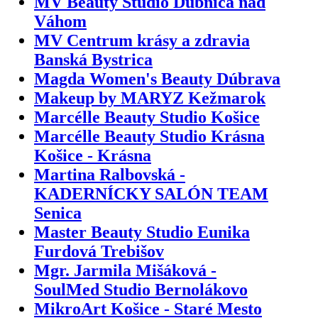
MV Beauty Studio Dubnica nad
Váhom
MV Centrum krásy a zdravia
Banská Bystrica
Magda Women's Beauty Dúbrava
Makeup by MARYZ Kežmarok
Marcélle Beauty Studio Košice
Marcélle Beauty Studio Krásna
Košice - Krásna
Martina Ralbovská -
KADERNÍCKY SALÓN TEAM
Senica
Master Beauty Studio Eunika
Furdová Trebišov
Mgr. Jarmila Mišáková -
SoulMed Studio Bernolákovo
MikroArt Košice - Staré Mesto