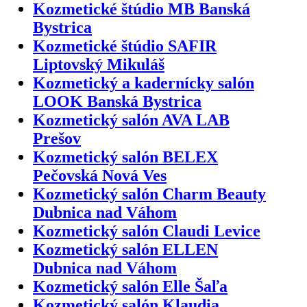
Kozmetické štúdio MB Banská
Bystrica
Kozmetické štúdio SAFIR
Liptovský Mikuláš
Kozmetický a kadernícky salón
LOOK Banská Bystrica
Kozmetický salón AVA LAB
Prešov
Kozmetický salón BELEX
Pečovská Nová Ves
Kozmetický salón Charm Beauty
Dubnica nad Váhom
Kozmetický salón Claudi Levice
Kozmetický salón ELLEN
Dubnica nad Váhom
Kozmetický salón Elle Šaľa
Kozmetický salón Klaudia