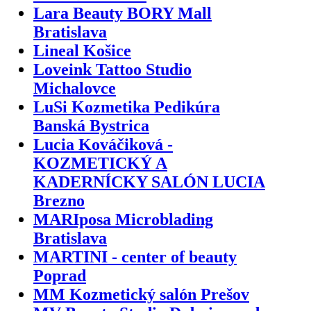
Lara Beauty BORY Mall
Bratislava
Lineal Košice
Loveink Tattoo Studio
Michalovce
LuSi Kozmetika Pedikúra
Banská Bystrica
Lucia Kováčiková -
KOZMETICKÝ A
KADERNÍCKY SALÓN LUCIA
Brezno
MARIposa Microblading
Bratislava
MARTINI - center of beauty
Poprad
MM Kozmetický salón Prešov