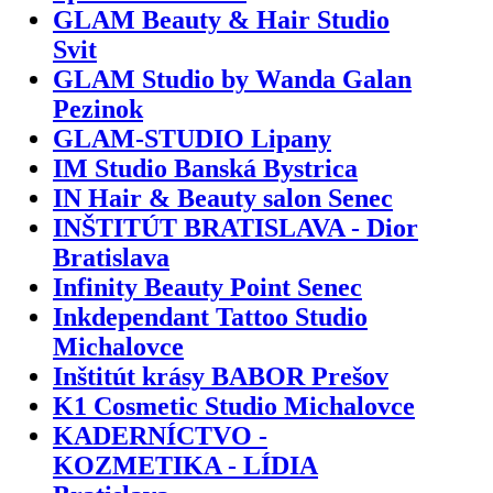
GLAM Beauty & Hair Studio
Svit
GLAM Studio by Wanda Galan
Pezinok
GLAM-STUDIO Lipany
IM Studio Banská Bystrica
IN Hair & Beauty salon Senec
INŠTITÚT BRATISLAVA - Dior
Bratislava
Infinity Beauty Point Senec
Inkdependant Tattoo Studio
Michalovce
Inštitút krásy BABOR Prešov
K1 Cosmetic Studio Michalovce
KADERNÍCTVO -
KOZMETIKA - LÍDIA