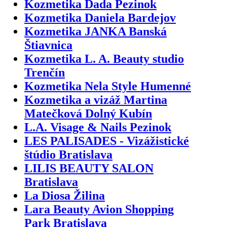
Kozmetika Dada Pezinok
Kozmetika Daniela Bardejov
Kozmetika JANKA Banská
Štiavnica
Kozmetika L. A. Beauty studio
Trenčín
Kozmetika Nela Style Humenné
Kozmetika a vizáž Martina
Matečková Dolný Kubín
L.A. Visage & Nails Pezinok
LES PALISADES - Vizážistické
štúdio Bratislava
LILIS BEAUTY SALON
Bratislava
La Diosa Žilina
Lara Beauty Avion Shopping
Park Bratislava