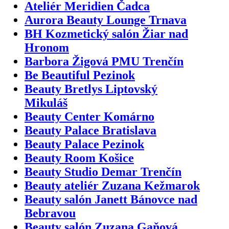
Ateliér Meridien Čadca
Aurora Beauty Lounge Trnava
BH Kozmetický salón Žiar nad
Hronom
Barbora Žigová PMU Trenčín
Be Beautiful Pezinok
Beauty Bretlys Liptovský
Mikuláš
Beauty Center Komárno
Beauty Palace Bratislava
Beauty Palace Pezinok
Beauty Room Košice
Beauty Studio Demar Trenčín
Beauty ateliér Zuzana Kežmarok
Beauty salón Janett Bánovce nad
Bebravou
Beauty salón Zuzana Gaňová