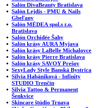
Salón DivaBeauty Bratislava
Salón Lejdis - PMU & Nails
Gbeľany
Salón MÉDEA spol.s r.o.
Bratislava
Salón Orchidée Šahy
Salón krásy AURA Myjava
Salón krásy LaBelle Michalovce
Salón krásy Pierre Bratislava
Salón krásy SAVOY Prešov
SexyLady Style Banská Bystrica
Silvia Habániková - Infinity
STUDIO Trenčín
Silvia Tattoo & Permanent
Šenkvice
Skincare štúdio Trnava