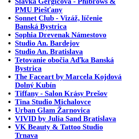
Slávka Gergičová - Phibrows &
PMU Piešťany
Sonnet Club - Vizáž, líčenie
Banská Bystrica
Sophia Drevenak Námestovo
Studio An. Bardejov
Studio An. Bratislava
Tetovanie obočia Aďka Banská
Bystrica
The Faceart by Marcela Kojdová
Dolný Kubín
Tiffany - Salon Krásy Prešov
Tina Studio Michalovce
Urban Glam Žarnovica
VIVID by Julia Sand Bratislava
VK Beauty & Tattoo Studio
Trnava