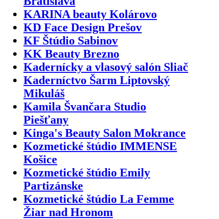
Bratislava
KARINA beauty Kolárovo
KD Face Design Prešov
KF Štúdio Sabinov
KK Beauty Brezno
Kadernícky a vlasový salón Sliač
Kaderníctvo Šarm Liptovský
Mikuláš
Kamila Švančara Studio
Piešťany
Kinga's Beauty Salon Mokrance
Kozmetické štúdio IMMENSE
Košice
Kozmetické štúdio Emily
Partizánske
Kozmetické štúdio La Femme
Žiar nad Hronom