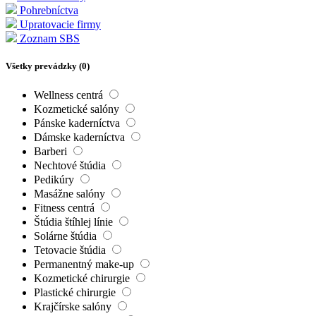
Pohrebníctva
Upratovacie firmy
Zoznam SBS
Všetky prevádzky (
0
)
Wellness centrá
Kozmetické salóny
Pánske kaderníctva
Dámske kaderníctva
Barberi
Nechtové štúdia
Pedikúry
Masážne salóny
Fitness centrá
Štúdia štíhlej línie
Solárne štúdia
Tetovacie štúdia
Permanentný make-up
Kozmetické chirurgie
Plastické chirurgie
Krajčírske salóny