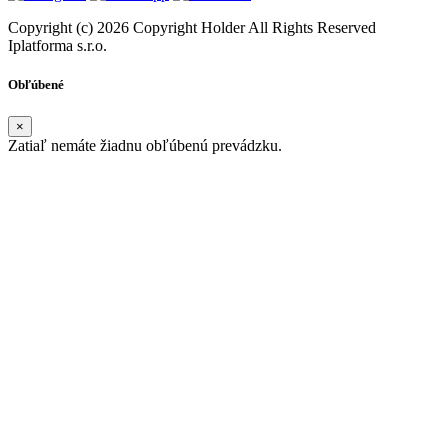
Copyright (c) 2026 Copyright Holder All Rights Reserved
Iplatforma s.r.o.
Obľúbené
×
Zatiaľ nemáte žiadnu obľúbenú prevádzku.